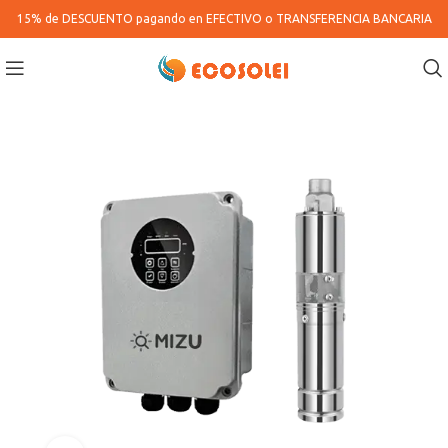
15% de DESCUENTO pagando en
EFECTIVO o TRANSFERENCIA BANCARIA