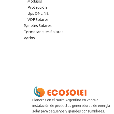
Módulos
Protección
Ups ONLINE
VDF Solares
Paneles Solares
Termotanques Solares
Varios
Pioneros en el Norte Argentino en venta e
instalación de productos generadores de energía
solar para pequeños y grandes consumidores.