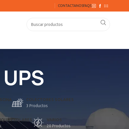
CONTACTANOS
FAQS
- UPS
SCINA
COLECTORES SOLARES
3 Productos
QUES SOLARES
VARIOS
s
20 Productos