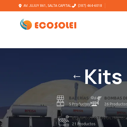
AV. JUJUY 861, SALTA CAPITAL.
(387) 464-6018
Kits
BATERÍAS
BOMBAS D
5 Productos
26 Producto
EQUIPOS FOTOVOLTAICOS
21 Productos