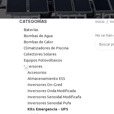
CATEGORÍAS
Inicio
In
Baterías
No se han 
Bombas de Agua
Bombas de Calor
Climatizadores de Piscina
Colectores Solares
Equipos Fotovoltaicos
Inversores
Accesorios
Almacenamiento ESS
Inversores On-Gred
Inversores Onda Modificada
Inversores Senoidal Modificafa
Inversores Senoidal Pufa
Kits Emergencia - UPS