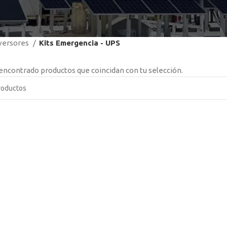
versores
Kits Emergencia - UPS
encontrado productos que coincidan con tu selección.