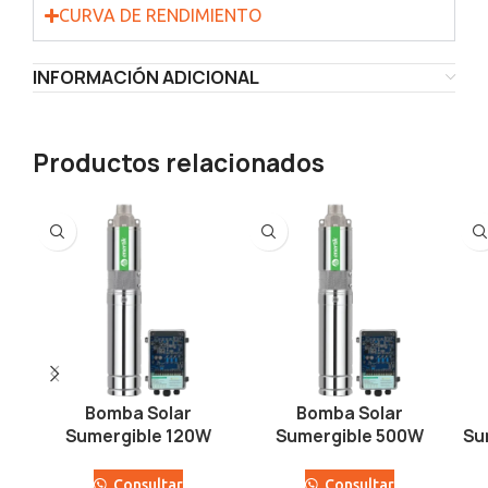
CURVA DE RENDIMIENTO
INFORMACIÓN ADICIONAL
Productos relacionados
Bomba Solar
Bomba Solar
Sumergible 120W
Sumergible 500W
Su
Consultar
Consultar