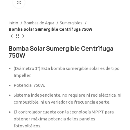
Click to enlarge
Inicio
Bombas de Agua
Sumergibles
Bomba Solar Sumergible Centrífuga 750W
Bomba Solar Sumergible Centrífuga
750W
(Diámetro 3″) Esta bomba sumergible solar es de tipo
Impeller.
Potencia: 750W.
Sistema independiente, no requiere ni red eléctrica, ni
combustible, ni un variador de frecuencia aparte.
El controlador cuenta con la tecnología MPPT para
obtener máxima potencia de los paneles
fotovoltáicos.