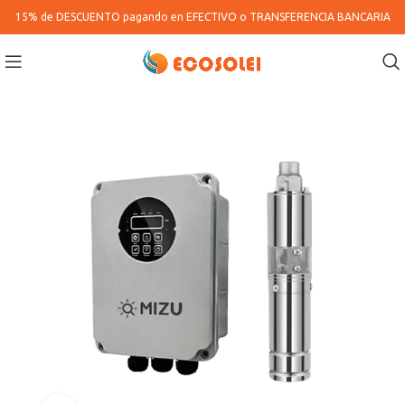
15% de DESCUENTO pagando en
EFECTIVO o TRANSFERENCIA BANCARIA