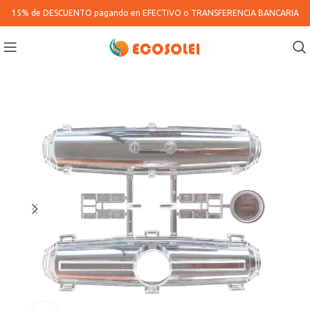
15% de DESCUENTO pagando en
EFECTIVO o TRANSFERENCIA BANCARIA