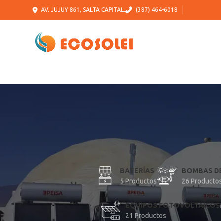
AV. JUJUY 861, SALTA CAPITAL.
(387) 464-6018
BATERÍAS
BOMBAS D
5 Productos
26 Producto
EQUIPOS FOTOVOLTAICOS
21 Productos