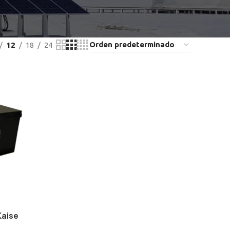
12
18
24
Kaise