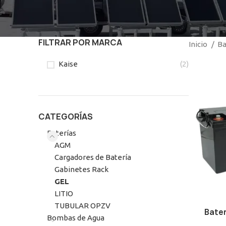
FILTRAR POR MARCA
Inicio
Ba
Kaise
(2)
CATEGORÍAS
Baterías
AGM
Cargadores de Batería
Gabinetes Rack
GEL
LITIO
TUBULAR OPZV
Bater
Bombas de Agua