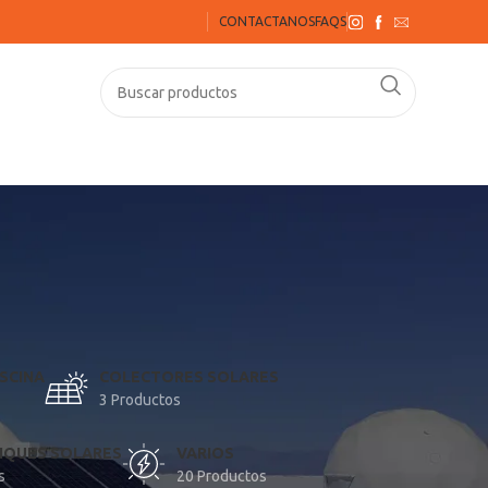
CONTACTANOS
FAQS
SCINA
COLECTORES SOLARES
3 Productos
QUES SOLARES
VARIOS
s
20 Productos