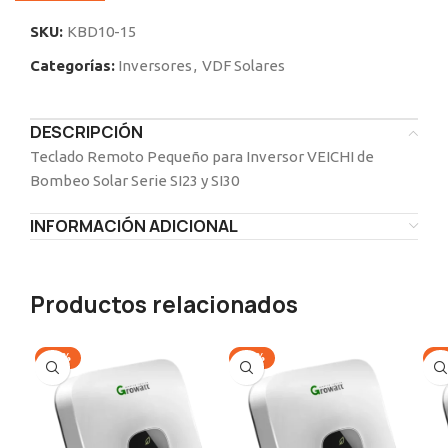
SKU:
KBD10-15
Categorías:
Inversores
,
VDF Solares
DESCRIPCIÓN
Teclado Remoto Pequeño para Inversor VEICHI de
Bombeo Solar Serie SI23 y SI30
INFORMACIÓN ADICIONAL
Productos relacionados
-13%
-13%
-1