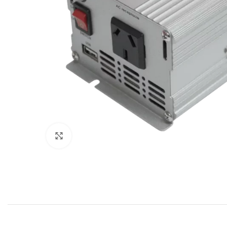
Click to enlarge