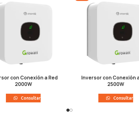
rsor con Conexión a Red
Inversor con Conexión 
2000W
2500W
Consultar
Consultar