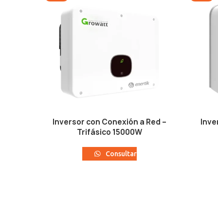
Inversor con Conexión a Red –
Inve
Trifásico 15000W
Consultar