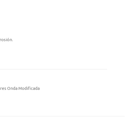
rosión.
res Onda Modificada