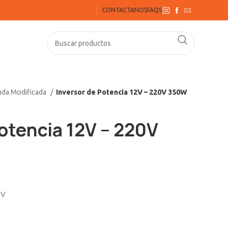
CONTACTANOS
FAQS
nda Modificada
Inversor de Potencia 12V – 220V 350W
Potencia 12V – 220V
2V