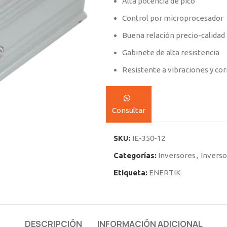
Alta potencia de pico
Control por microprocesador
Buena relación precio-calidad
Gabinete de alta resistencia
Resistente a vibraciones y cor
Consultar
SKU:
IE-350-12
Categorías:
Inversores
,
Inverso
Etiqueta:
ENERTIK
DESCRIPCIÓN
INFORMACIÓN ADICIONAL