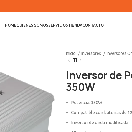
HOME
QUIENES SOMOS
SERVICIOS
TIENDA
CONTACTO
Inicio
Inversores
Inversores O
Inversor de 
350W
Potencia: 350W
Compatible con baterías de 1
Inversor de onda modificada