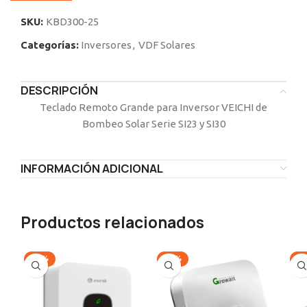
SKU:
KBD300-25
Categorías:
Inversores
,
VDF Solares
DESCRIPCIÓN
Teclado Remoto Grande para Inversor VEICHI de
Bombeo Solar Serie SI23 y SI30
INFORMACIÓN ADICIONAL
Productos relacionados
-13%
-13%
-1