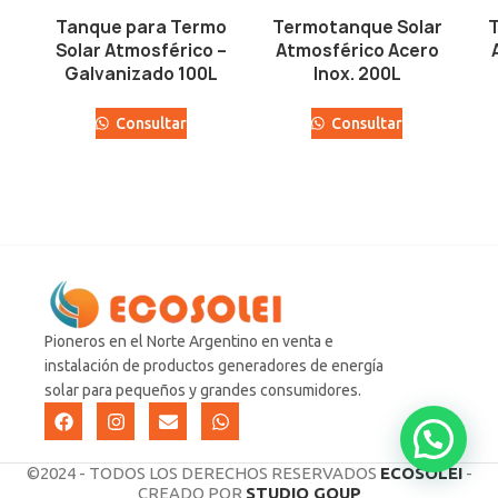
Tanque para Termo
Termotanque Solar
T
Solar Atmosférico –
Atmosférico Acero
Galvanizado 100L
Inox. 200L
Consultar
Consultar
Pioneros en el Norte Argentino en venta e
instalación de productos generadores de energía
solar para pequeños y grandes consumidores.
©2024 - TODOS LOS DERECHOS RESERVADOS
ECOSOLEI
-
CREADO POR
STUDIO GOUP