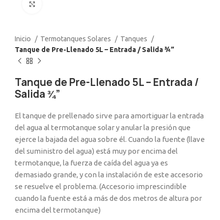
Click to enlarge
Inicio
Termotanques Solares
Tanques
Tanque de Pre-Llenado 5L – Entrada / Salida ¾”
Tanque de Pre-Llenado 5L – Entrada /
Salida ¾”
El tanque de prellenado sirve para amortiguar la entrada
del agua al termotanque solar y anular la presión que
ejerce la bajada del agua sobre él. Cuando la fuente (llave
del suministro del agua) está muy por encima del
termotanque, la fuerza de caída del agua ya es
demasiado grande, y con la instalación de este accesorio
se resuelve el problema. (Accesorio imprescindible
cuando la fuente está a más de dos metros de altura por
encima del termotanque)