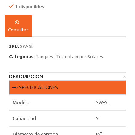
1 disponibles
Consultar
SKU:
SW-5L
Categorías:
Tanques
,
Termotanques Solares
DESCRIPCIÓN
ESPECIFICACIONES
Modelo
SW-5L
Capacidad
5L
Diámetro de entrada
¾”