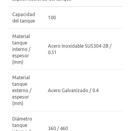
Capacidad
100
del tanque
Material
tanque
Acero Inoxidable SUS304-2B /
interno /
0.51
espesor
(mm)
Material
tanque
externo /
Acero Galvanizado / 0.4
espesor
(mm)
Diámetro
tanque
360 / 460