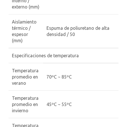
interno /
externo (mm)
Aislamiento
térmico /
Espuma de poliuretano de alta
espesor
densidad / 50
(mm)
Especificaciones de temperatura
Temperatura
promedio en
70ºC ~ 85ºC
verano
Temperatura
promedio en
45ºC ~ 55ºC
invierno
Temperatura