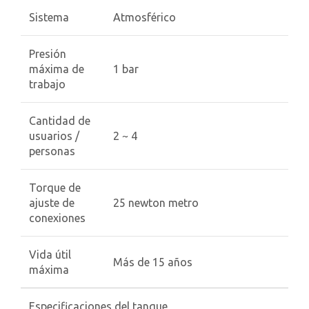
Sistema
Atmosférico
Presión
máxima de
1 bar
trabajo
Cantidad de
usuarios /
2 ~ 4
personas
Torque de
ajuste de
25 newton metro
conexiones
Vida útil
Más de 15 años
máxima
Especificaciones del tanque