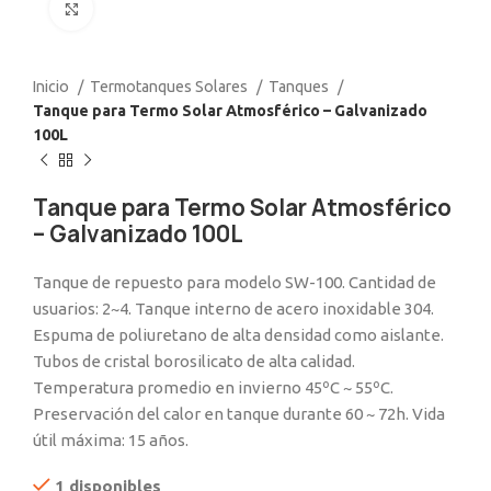
Click to enlarge
Inicio
Termotanques Solares
Tanques
Tanque para Termo Solar Atmosférico – Galvanizado
100L
Tanque para Termo Solar Atmosférico
– Galvanizado 100L
Tanque de repuesto para modelo SW-100. Cantidad de
usuarios: 2~4. Tanque interno de acero inoxidable 304.
Espuma de poliuretano de alta densidad como aislante.
Tubos de cristal borosilicato de alta calidad.
Temperatura promedio en invierno 45ºC ~ 55ºC.
Preservación del calor en tanque durante 60 ~ 72h. Vida
útil máxima: 15 años.
1 disponibles