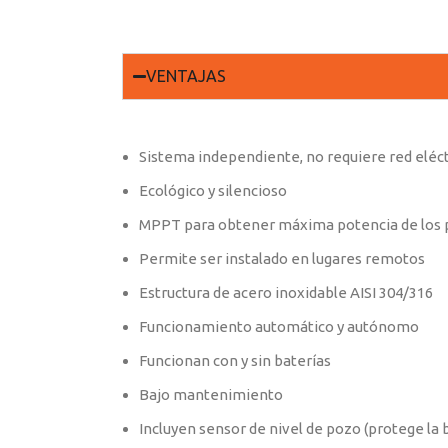
VENTAJAS
Sistema independiente, no requiere red eléct
Ecológico y silencioso
MPPT para obtener máxima potencia de los p
Permite ser instalado en lugares remotos
Estructura de acero inoxidable AISI 304/316
Funcionamiento automático y autónomo
Funcionan con y sin baterías
Bajo mantenimiento
Incluyen sensor de nivel de pozo (protege la