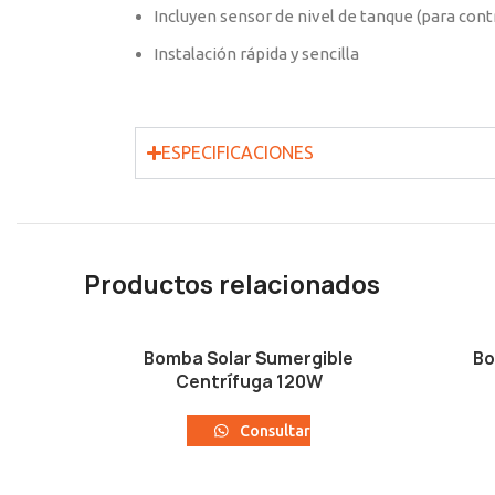
Incluyen sensor de nivel de tanque (para con
Instalación rápida y sencilla
ESPECIFICACIONES
Productos relacionados
Bomba Solar Sumergible
Bo
Centrífuga 120W
Consultar