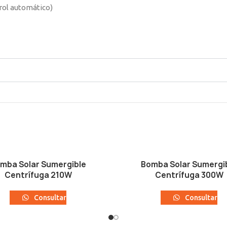
trol automático)
mba Solar Sumergible
Bomba Solar Sumergi
Centrífuga 210W
Centrífuga 300W
Consultar
Consultar