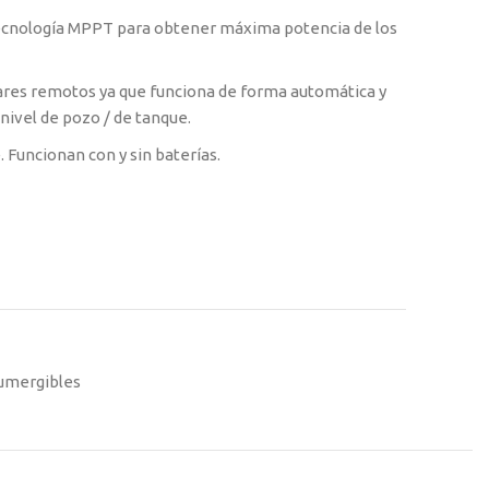
tecnología MPPT para obtener máxima potencia de los
ugares remotos ya que funciona de forma automática y
nivel de pozo / de tanque.
. Funcionan con y sin baterías.
umergibles