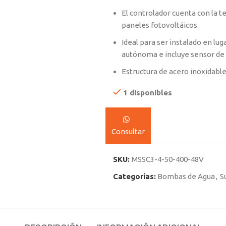
El controlador cuenta con la 
paneles fotovoltáicos.
Ideal para ser instalado en l
autónoma e incluye sensor de 
Estructura de acero inoxidable
1 disponibles
Consultar
SKU:
MSSC3-4-50-400-48V
Categorías:
Bombas de Agua
,
S