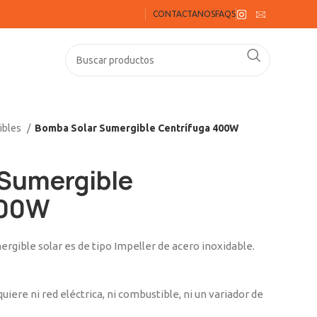
CONTACTANOS
FAQS
ibles
Bomba Solar Sumergible Centrífuga 400W
 Sumergible
400W
rgible solar es de tipo Impeller de acero inoxidable.
iere ni red eléctrica, ni combustible, ni un variador de