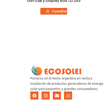
con USB y Display 60A 12/24V
Consultar
Pioneros en el Norte Argentino en venta e
instalación de productos generadores de energía
solar para pequeños y grandes consumidores.