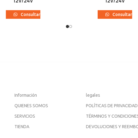
12V/24V
12V/24V
Consultar
Consultar
Información
legales
QUIENES SOMOS
POLÍTICAS DE PRIVACIDAD
SERVICIOS
TÉRMINOS Y CONDICIONE
TIENDA
DEVOLUCIONES Y REEMB