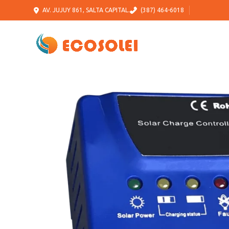
AV. JUJUY 861, SALTA CAPITAL.
(387) 464-6018