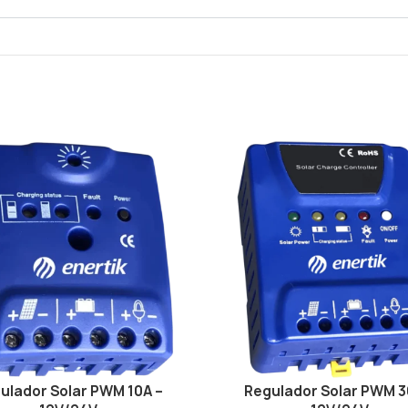
ulador Solar PWM 10A –
Regulador Solar PWM 3