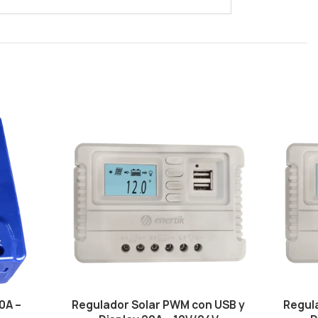
0A –
Regulador Solar PWM con USB y
Regul