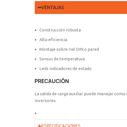
VENTAJAS
Construcción robusta
Alta eficiencia
Montaje sobre riel DIN o pared
Sensor de temperatura
Leds indicadores de estado
PRECAUCIÓN
La salida de carga auxiliar puede manejar como
inversores.
ESPECIFICACIONES