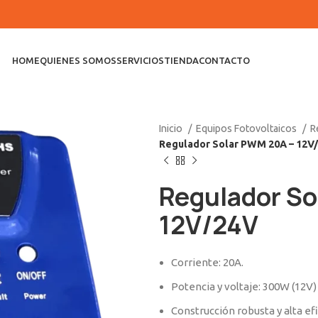
HOME
QUIENES SOMOS
SERVICIOS
TIENDA
CONTACTO
Inicio
Equipos Fotovoltaicos
R
Regulador Solar PWM 20A – 12V
Regulador So
12V/24V
Corriente: 20A.
Potencia y voltaje: 300W (12V)
Construcción robusta y alta efi