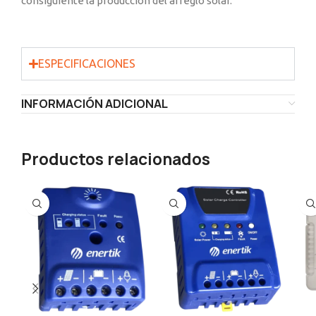
consiguiente la producción del arreglo solar.
ESPECIFICACIONES
INFORMACIÓN ADICIONAL
Productos relacionados