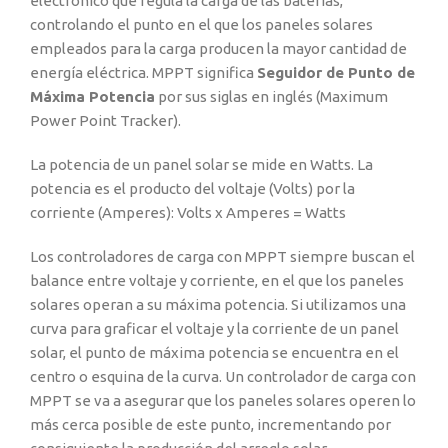
electrónico que regula la carga de las baterías,
controlando el punto en el que los paneles solares
empleados para la carga producen la mayor cantidad de
energía eléctrica. MPPT significa
Seguidor de Punto de
Máxima Potencia
por sus siglas en inglés (Maximum
Power Point Tracker).
La potencia de un panel solar se mide en Watts. La
potencia es el producto del voltaje (Volts) por la
corriente (Amperes): Volts x Amperes = Watts
Los controladores de carga con MPPT siempre buscan el
balance entre voltaje y corriente, en el que los paneles
solares operan a su máxima potencia. Si utilizamos una
curva para graficar el voltaje y la corriente de un panel
solar, el punto de máxima potencia se encuentra en el
centro o esquina de la curva. Un controlador de carga con
MPPT se va a asegurar que los paneles solares operen lo
más cerca posible de este punto, incrementando por