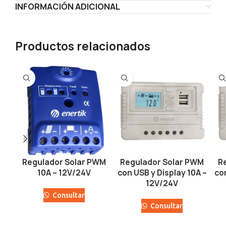
INFORMACIÓN ADICIONAL
Productos relacionados
Regulador Solar PWM
Regulador Solar PWM
R
10A – 12V/24V
con USB y Display 10A –
co
12V/24V
Consultar
Consultar