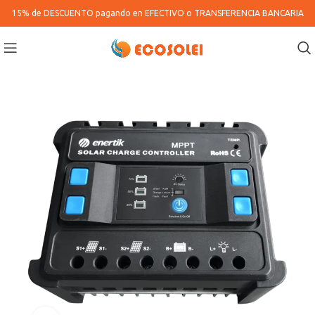
15% de DESCUENTO pagando en
EFECTIVO o TRANSFERENCIA BANCARIA