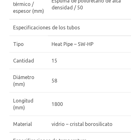
Espuma de poliuretano de alta
térmico /
densidad / 50
espesor (mm)
Especificaciones de los tubos
Tipo
Heat Pipe – SW-HP
Cantidad
15
Diámetro
58
(mm)
Longitud
1800
(mm)
Material
vidrio – cristal borosilicato