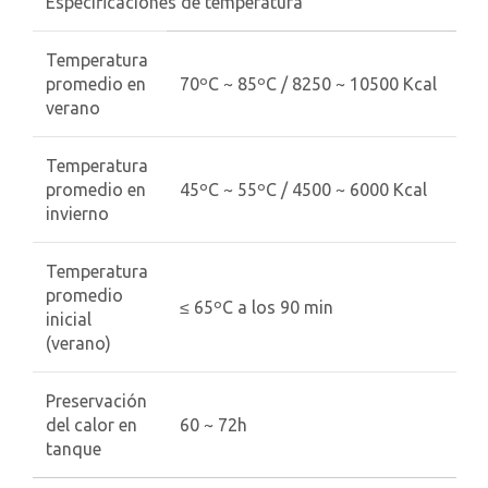
Especificaciones de temperatura
Temperatura
promedio en
70ºC ~ 85ºC / 8250 ~ 10500 Kcal
verano
Temperatura
promedio en
45ºC ~ 55ºC / 4500 ~ 6000 Kcal
invierno
Temperatura
promedio
≤ 65ºC a los 90 min
inicial
(verano)
Preservación
del calor en
60 ~ 72h
tanque