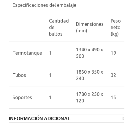
Especificaciones del embalaje
Cantidad
Peso
Dimensiones
de
neto
(mm)
bultos
(kg)
1340 x 490 x
Termotanque
1
19
500
1860 x 350 x
Tubos
1
32
240
1780 x 250 x
Soportes
1
15
120
INFORMACIÓN ADICIONAL