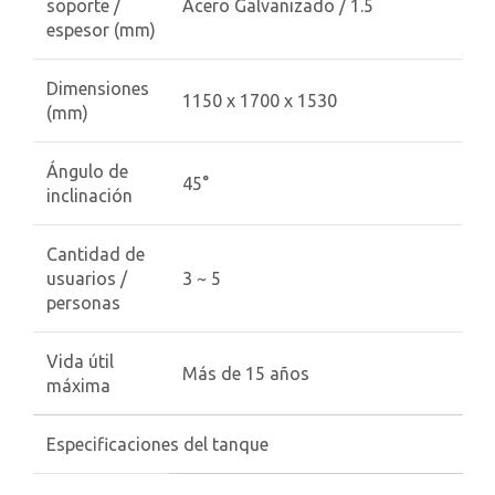
soporte /
Acero Galvanizado / 1.5
espesor (mm)
Dimensiones
1150 x 1700 x 1530
(mm)
Ángulo de
45°
inclinación
Cantidad de
usuarios /
3 ~ 5
personas
Vida útil
Más de 15 años
máxima
Especificaciones del tanque