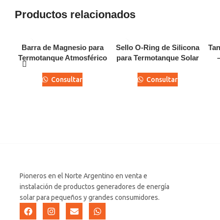
Productos relacionados
Barra de Magnesio para
Sello O-Ring de Silicona
Tan
Termotanque Atmosférico
para Termotanque Solar
Consultar
Consultar
Pioneros en el Norte Argentino en venta e
instalación de productos generadores de energía
solar para pequeños y grandes consumidores.