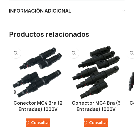
INFORMACIÓN ADICIONAL
Productos relacionados
Conector MC4 Bra (2
Conector MC4 Bra (3
C
Entradas) 1000V
Entradas) 1000V
Consultar
Consultar