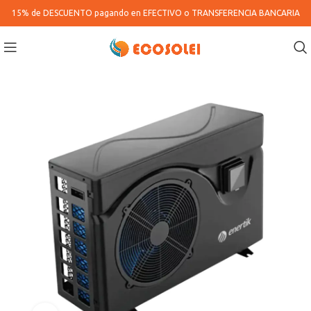
15% de DESCUENTO pagando en
EFECTIVO o TRANSFERENCIA BANCARIA