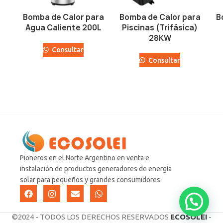
Bomba de Calor para
Bomba de Calor para
B
Agua Caliente 200L
Piscinas (Trifásica)
28KW
Consultar
Consultar
Pioneros en el Norte Argentino en venta e
instalación de productos generadores de energía
solar para pequeños y grandes consumidores.
©2024 - TODOS LOS DERECHOS RESERVADOS
ECOSOLEI
-