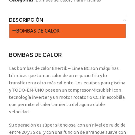
DESCRIPCIÓN
BOMBAS DE CALOR
BOMBAS DE CALOR
Las bombas de calor Enertik – Línea BC son máquinas
térmicas que toman calor de un espacio frío y lo
transfieren a otro más caliente. Los equipos para piscina
y TODO-EN-UNO poseen un compresor Mitsubishi con
tecnología inverter y un motor rotatorio CC sin escobilla,
que permite el calentamiento del agua a doble
velocidad.
Su operación es súper silenciosa, con un nivel de ruido de
entre 20 y 35 dB, y con una función de arranque suave con