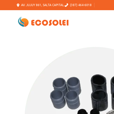
AV. JUJUY 861, SALTA CAPITAL.
(387) 464-6018