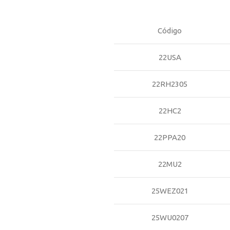
Código
22USA
22RH2305
22HC2
22PPA20
22MU2
25WEZ021
25WU0207