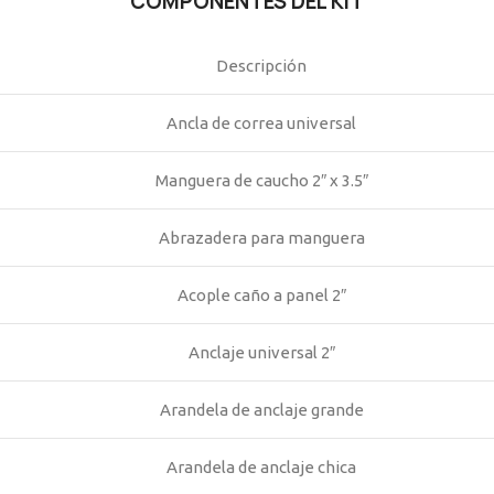
COMPONENTES DEL KIT
Descripción
Ancla de correa universal
Manguera de caucho 2″ x 3.5″
Abrazadera para manguera
Acople caño a panel 2″
Anclaje universal 2″
Arandela de anclaje grande
Arandela de anclaje chica