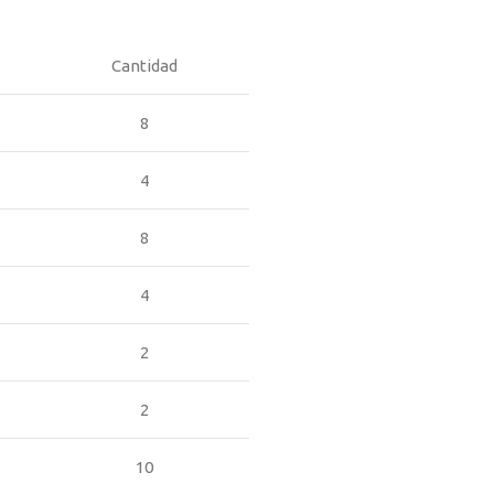
Cantidad
8
4
8
4
2
2
10