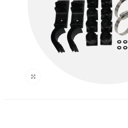
Click to enlarge