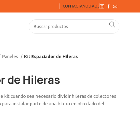
CONTACTANOS
FAQS
Paneles
Kit Espaciador de Hileras
r de Hileras
te kit cuando sea necesario dividir hileras de colectores
para instalar parte de una hilera en otro lado del