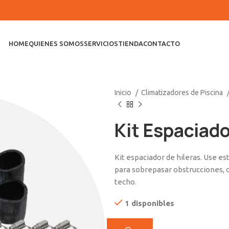
HOME
QUIENES SOMOS
SERVICIOS
TIENDA
CONTACTO
Inicio
Climatizadores de Piscina
Kit Espaciado
Kit espaciador de hileras. Use es
para sobrepasar obstrucciones, o 
techo.
1 disponibles