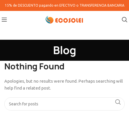
15% de DESCUENTO pagando en
EFECTIVO o TRANSFERENCIA BANCARIA
Blog
Nothing Found
Apologies, but no results were found. Perhaps searching will
help find a related post.